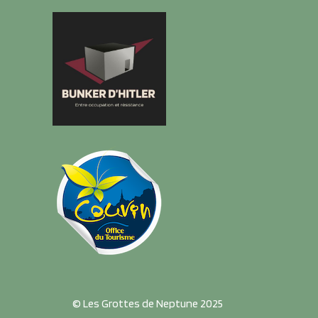
© Les Grottes de Neptune 2025