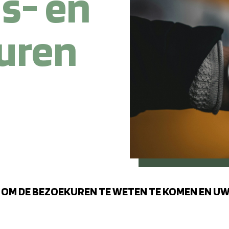
s- en
uren
E OM DE BEZOEKUREN TE WETEN TE KOMEN EN UW