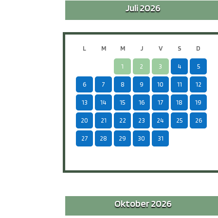
Juli 2026
L
M
M
J
V
S
D
1
2
3
4
5
6
7
8
9
10
11
12
13
14
15
16
17
18
19
20
21
22
23
24
25
26
27
28
29
30
31
-
-
-
Oktober 2026