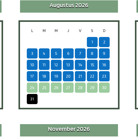
Augustus 2026
L
M
M
J
V
S
D
1
2
3
4
5
6
7
8
9
10
11
12
13
14
15
16
17
18
19
20
21
22
23
24
25
26
27
28
29
30
31
November 2026