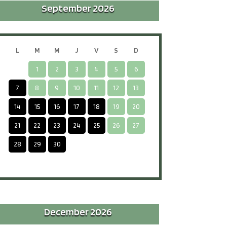
September 2026
L
M
M
J
V
S
D
1
2
3
4
5
6
7
8
9
10
11
12
13
14
15
16
17
18
19
20
21
22
23
24
25
26
27
28
29
30
-
-
-
-
-
December 2026