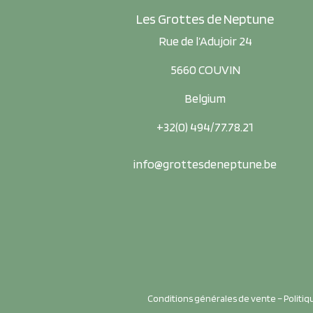
Les Grottes de Neptune
Rue de l’Adujoir 24
5660 COUVIN
Belgium
+32(0) 494/77.78.21
info@grottesdeneptune.be
Conditions générales de vente
–
Politiq